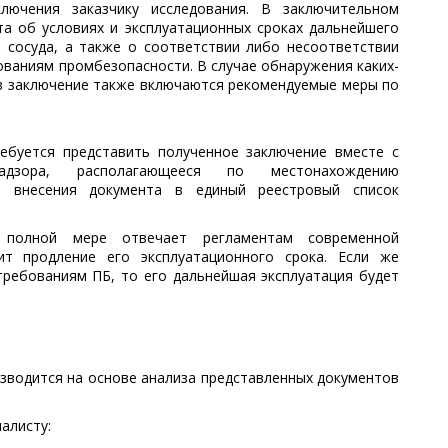
лючения заказчику исследования. В заключительном
а об условиях и эксплуатационных сроках дальнейшего
 сосуда, а также о соответствии либо несоответствии
ваниям промбезопасности. В случае обнаружения каких-
в заключение также включаются рекомендуемые меры по
ебуется представить полученное заключение вместе с
адзора, располагающееся по местонахождению
 внесения документа в единый реестровый список
 полной мере отвечает регламентам современной
ит продление его эксплуатационного срока. Если же
требованиям ПБ, то его дальнейшая эксплуатация будет
зводится на основе анализа представленных документов
алисту: