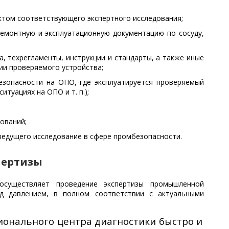
том соответствующего экспертного исследования;
ремонтную и эксплуатационную документацию по сосуду,
, техрегламенты, инструкции и стандарты, а также иные
ии проверяемого устройства;
зопасности на ОПО, где эксплуатируется проверяемый
итуациях на ОПО и т. п.);
ований;
ведущего исследование в сфере промбезопасности.
пертизы
осуществляет проведение экспертизы промышленной
од давлением, в полном соответствии с актуальными
онального центра диагностики быстро и