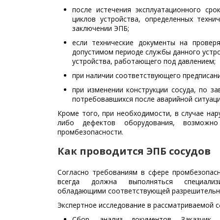
после истечения эксплуатационного ср
циклов устройства, определенных техн
заключении ЭПБ;
если технические документы на провер
допустимом периоде службы данного устро
устройства, работающего под давлением;
при наличии соответствующего предписан
при изменении конструкции сосуда, по з
потребовавшихся после аварийной ситуаци
Кроме того, при необходимости, в случае нар
либо дефектов оборудования, возможно 
промбезопасности.
Как проводится ЭПБ сосудов
Согласно требованиям в сфере промбезопасн
всегда должна выполняться специализи
обладающими соответствующей разрешительной
Экспертное исследование в рассматриваемой с
Сбор, анализ документов. Заказчик и