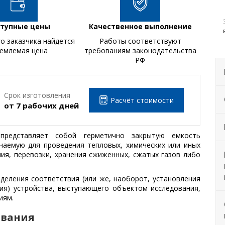
тупные цены
Качественное выполнение
о заказчика найдется
Работы соответствуют
Подст
емлемая цена
требованиям законодательства
РФ
Срок изготовления
Расчёт стоимости
от 7 рабочих дней
представляет собой герметично закрытую емкость
чаемую для проведения тепловых, химических или иных
ия, перевозки, хранения сжиженных, сжатых газов либо
деления соответствия (или же, наоборот, установления
ия) устройства, выступающего объектом исследования,
иям.
ования