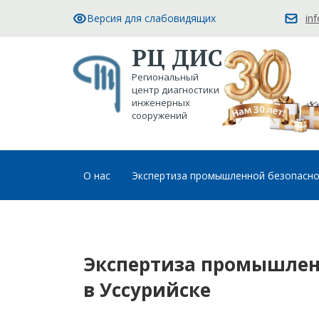
Версия для слабовидящих
in
РЦ ДИС
Региональный
центр диагностики
инженерных
сооружений
О нас
Экспертиза промышленной безопасн
Экспертиза промышлен
в Уссурийске