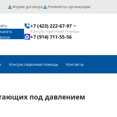
Форма договора
Реквизиты организации
+7 (423) 222-67-97
ийск
Консультационная помощь
аказать
+7 (914) 711-55-56
вонок
и
Консультационная помощь
Контакты
отающих под давлением