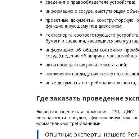
сведения о правообладателе устройства;
информацию о сосуде, выступающем объек
проектные документы, конструкторскую, 
функционирующему под давлением;
техпаспорта соответствующего устройства
бумаги и сведения, касающиеся эксплуатац
информацию об общем состоянии промбе
сосуд (сведения об авариях, чрезвычайных с
акты проведенных раньше испытаний;
заключения предыдущих экспертных исслед
иные документы по требованию эксперта, 
Где заказать проведение экс
Экспертно-оценочная компания "РЦ ДИС" 
безопасности сосудов, функционирующих п
нормативными требованиями.
Опытные эксперты нашего Реги