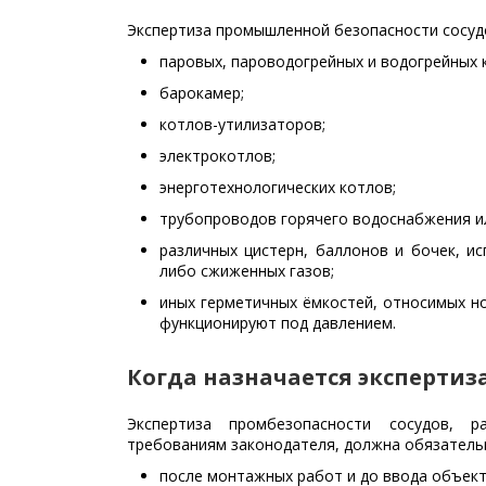
Экспертиза промышленной безопасности сосуд
паровых, пароводогрейных и водогрейных 
барокамер;
котлов-утилизаторов;
электрокотлов;
энерготехнологических котлов;
трубопроводов горячего водоснабжения ил
различных цистерн, баллонов и бочек, и
либо сжиженных газов;
иных герметичных ёмкостей, относимых н
функционируют под давлением.
Когда назначается экспертиз
Экспертиза промбезопасности сосудов, 
требованиям законодателя, должна обязательн
после монтажных работ и до ввода объект