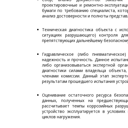
проектировочные и ремонтно-эксплуатац
бумаги по требованию специалиста, кото
анализ достоверности и полноты представ
Техническая диагностика объекта с ис
ситуациях разрушающего) контроля дл
препятствующих дальнейшему безопасному
Гидравлическое (либо пневматическое)
надежность и прочность. Данное испыта
либо организовываться экспертной орга
диагностики силами владельца объекта
членами комиссии. Данный этап эксперт
результатам прошедшего испытания устро
Оценивание остаточного ресурса безоп
данных, полученных на предшествующ
рассчитывает темпы коррозийных разруш
устройство эксплуатируется в условиях
циклов нагружения.