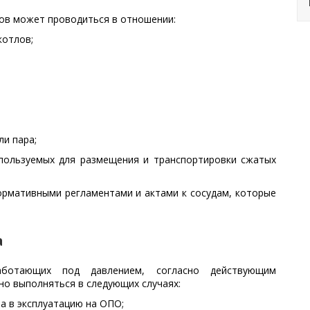
ов может проводиться в отношении:
котлов;
и пара;
спользуемых для размещения и транспортировки сжатых
ормативными регламентами и актами к сосудам, которые
а
работающих под давлением, согласно действующим
о выполняться в следующих случаях:
а в эксплуатацию на ОПО;