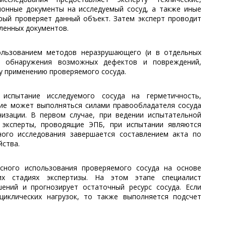
ионные документы на исследуемый сосуд, а также иные
рый проверяет данный объект. Затем эксперт проводит
ленных документов.
пользованием методов неразрушающего (и в отдельных
я обнаружения возможных дефектов и повреждений,
 применению проверяемого сосуда.
 испытание исследуемого сосуда на герметичность,
ние может выполняться силами правообладателя сосуда
низации. В первом случае, при ведении испытательной
, эксперты, проводящие ЭПБ, при испытании являются
ного исследования завершается составлением акта по
йства.
асного использования проверяемого сосуда на основе
их стадиях экспертизы. На этом этапе специалист
ений и прогнозирует остаточный ресурс сосуда. Если
 циклических нагрузок, то также выполняется подсчет