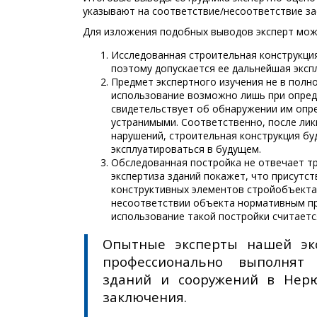
указывают на соответствие/несоответствие за
Для изложения подобных выводов эксперт мож
Исследованная строительная конструкци
поэтому допускается ее дальнейшая эксп
Предмет экспертного изучения не в полн
использование возможно лишь при опред
свидетельствует об обнаружении им опре
устранимыми. Соответственно, после лик
нарушений, строительная конструкция бу
эксплуатироваться в будущем.
Обследованная постройка не отвечает т
экспертиза зданий покажет, что присут
конструктивных элементов стройобъекта
несоответствии объекта нормативным пр
использование такой постройки считаетс
Опытные эксперты нашей экс
профессионально выполнят 
зданий и сооружений в Нерю
заключения.