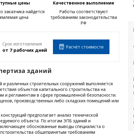
тупные цены
Качественное выполнение
о заказчика найдется
Работы соответствуют
Подст
емлемая цена
требованиям законодательства
РФ
Срок изготовления
Расчёт стоимости
от 7 рабочих дней
спертиза зданий
й и различных строительных сооружений выполняется
етствия объектов капитального строительства на
м и регламентам в сфере промышленной безопасности.
 цехов, производственных либо складских помещений или
 конструкций предполагает анализ технической
едуемого объекта. По итогам ЭПБ зданий и
 включающее обоснованные выводы специалиста о
капстроительства общепринятым требованиям