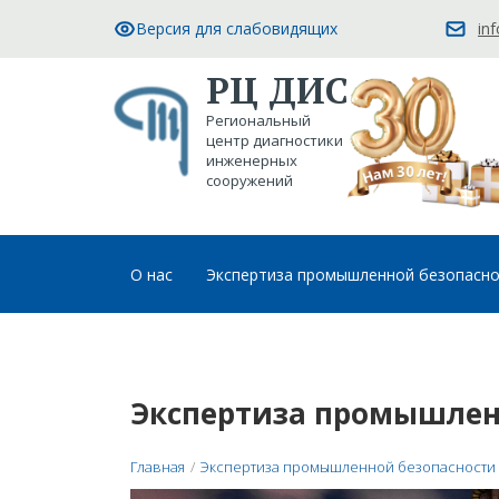
Версия для слабовидящих
in
РЦ ДИС
Региональный
центр диагностики
инженерных
сооружений
О нас
Экспертиза промышленной безопасн
Экспертиза промышлен
Главная
/
Экспертиза промышленной безопасности