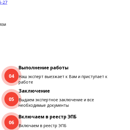
5-27
язи
Выполнение работы
04
Наш эксперт выезжает к Вам и приступает к
работе
Заключение
05
Выдаем экспертное заключение и все
необходимые документы
Включаем в реестр ЭПБ
06
Включаем в реестр ЭПБ