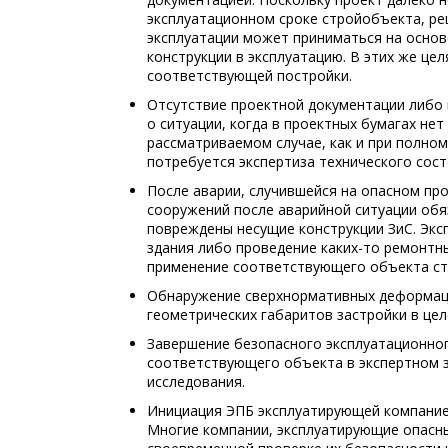
эксплуатационном сроке стройобъекта, р
эксплуатации может приниматься на основ
конструкции в эксплуатацию. В этих же це
соответствующей постройки.
Отсутствие проектной документации либо 
о ситуации, когда в проектных бумагах нет
рассматриваемом случае, как и при полном
потребуется экспертиза технического сост
После аварии, случившейся на опасном п
сооружений после аварийной ситуации обя
повреждены несущие конструкции ЗиС. Экс
здания либо проведение каких-то ремонтн
применение соответствующего объекта ст
Обнаружение сверхнормативных деформац
геометрических габаритов застройки в цел
Завершение безопасного эксплуатационно
соответствующего объекта в экспертном 
исследования.
Инициация ЭПБ эксплуатирующей компание
Многие компании, эксплуатирующие опасн