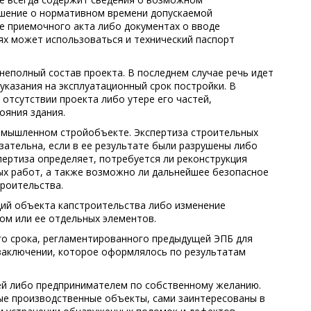
ешение о нормативном времени допускаемой
е приемочного акта либо документах о вводе
лях может использоваться и технический паспорт
неполный состав проекта. В последнем случае речь идет
 указания на эксплуатационный срок постройки. В
 отсутствии проекта либо утере его частей,
ояния здания.
ромышленном стройобъекте. Экспертиза строительных
зательна, если в ее результате были разрушены либо
пертиза определяет, потребуется ли реконструкция
ых работ, а также возможно ли дальнейшее безопасное
роительства.
ий объекта капстроительства либо изменение
ом или ее отдельных элементов.
го срока, регламентированного предыдущей ЭПБ для
заключении, которое оформлялось по результатам
й либо предпринимателем по собственному желанию.
ые производственные объекты, сами заинтересованы в