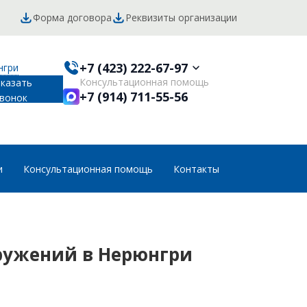
Форма договора
Реквизиты организации
+7 (423) 222-67-97
нгри
Консультационная помощь
аказать
+7 (914) 711-55-56
вонок
и
Консультационная помощь
Контакты
ружений в Нерюнгри