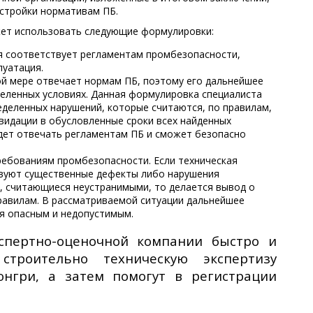
стройки нормативам ПБ.
ет использовать следующие формулировки:
я соответствует регламентам промбезопасности,
луатация.
ой мере отвечает нормам ПБ, поэтому его дальнейшее
еленных условиях. Данная формулировка специалиста
деленных нарушений, которые считаются, по правилам,
видации в обусловленные сроки всех найденных
дет отвечать регламентам ПБ и сможет безопасно
ребованиям промбезопасности. Если техническая
ствуют существенные дефекты либо нарушения
, считающиеся неустранимыми, то делается вывод о
авилам. В рассматриваемой ситуации дальнейшее
я опасным и недопустимым.
пертно-оценочной компании быстро и
строительно техническую экспертизу
нгри, а затем помогут в регистрации